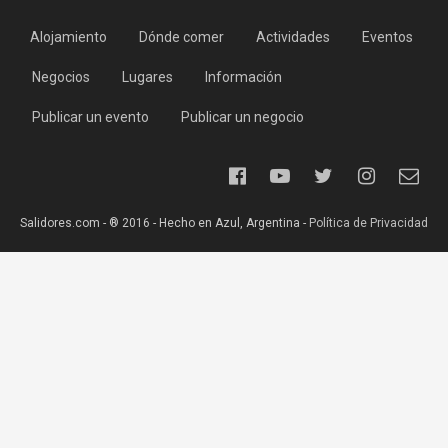
Alojamiento
Dónde comer
Actividades
Eventos
Negocios
Lugares
Información
Publicar un evento
Publicar un negocio
Salidores.com - ® 2016 - Hecho en Azul, Argentina -
Política de Privacidad