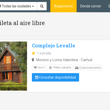
Todas las ciudades
Alojamiento
Dónde comer
eta al aire libre
Complejo Levalle
1 estrella
Moreno y Loma Valentina - Carhué
Pileta cubierta
Wi-Fi
Estacionamiento
Consultar disponibilidad