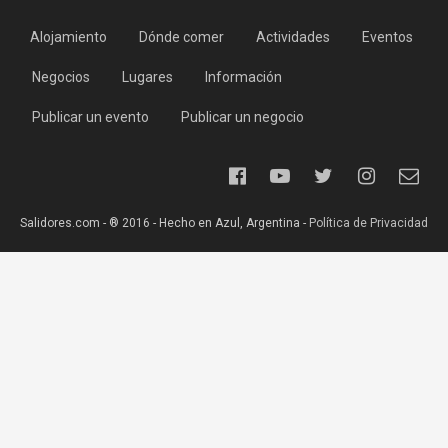
Alojamiento
Dónde comer
Actividades
Eventos
Negocios
Lugares
Información
Publicar un evento
Publicar un negocio
Salidores.com - ® 2016 - Hecho en Azul, Argentina -
Política de Privacidad