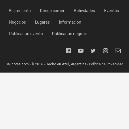
Alojamiento
Dónde comer
Actividades
Eventos
Negocios
Lugares
Información
Publicar un evento
Publicar un negocio
Salidores.com - ® 2016 - Hecho en Azul, Argentina -
Política de Privacidad