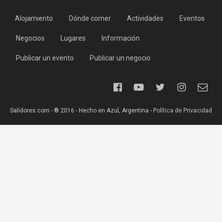
Alojamiento
Dónde comer
Actividades
Eventos
Negocios
Lugares
Información
Publicar un evento
Publicar un negocio
Salidores.com - ® 2016 - Hecho en Azul, Argentina -
Política de Privacidad