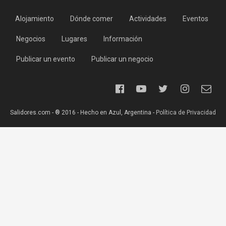
Alojamiento
Dónde comer
Actividades
Eventos
Negocios
Lugares
Información
Publicar un evento
Publicar un negocio
Salidores.com - ® 2016 - Hecho en Azul, Argentina -
Política de Privacidad