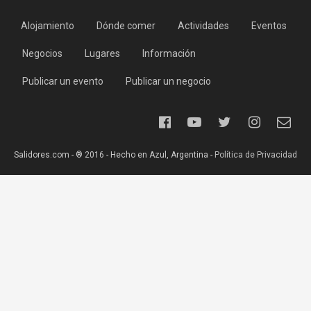
Alojamiento
Dónde comer
Actividades
Eventos
Negocios
Lugares
Información
Publicar un evento
Publicar un negocio
Salidores.com - ® 2016 - Hecho en Azul, Argentina -
Política de Privacidad