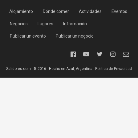
Alojamiento
Dónde comer
Actividades
Eventos
Negocios
Lugares
Información
Publicar un evento
Publicar un negocio
Salidores.com - ® 2016 - Hecho en Azul, Argentina -
Política de Privacidad