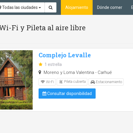
Todas las ciudades
Alojamiento
Dónde comer
Wi-Fi y Pileta al aire libre
Complejo Levalle
1 estrella
Moreno y Loma Valentina - Carhué
Pileta cubierta
Wi-Fi
Estacionamiento
Consultar disponibilidad