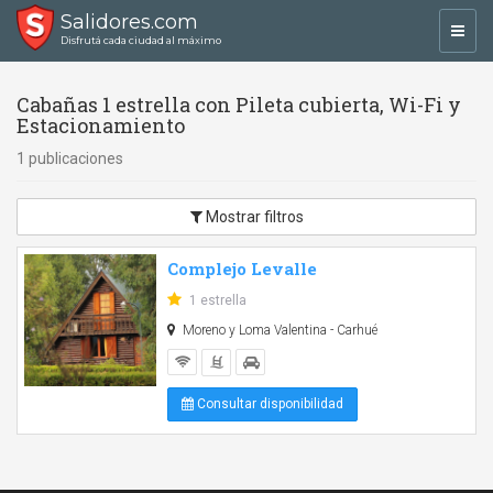
Salidores.com
Toggl
Disfrutá cada ciudad al máximo
navig
Cabañas 1 estrella con Pileta cubierta, Wi-Fi y
Estacionamiento
1 publicaciones
Mostrar filtros
Complejo Levalle
1 estrella
Moreno y Loma Valentina - Carhué
Consultar disponibilidad