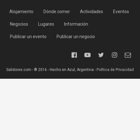
Alojamiento
Dónde comer
Actividades
Eventos
Negocios
Lugares
Información
Publicar un evento
Publicar un negocio
Salidores.com - ® 2016 - Hecho en Azul, Argentina -
Política de Privacidad