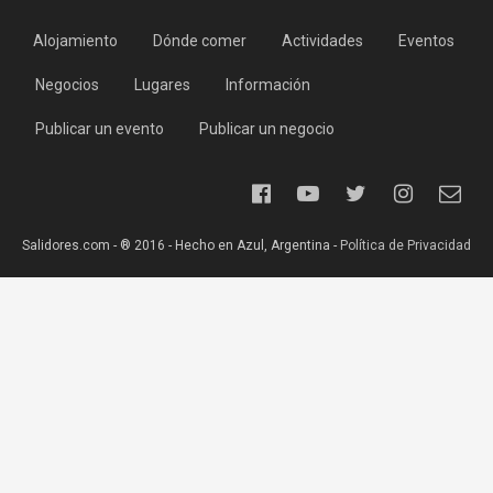
Alojamiento
Dónde comer
Actividades
Eventos
Negocios
Lugares
Información
Publicar un evento
Publicar un negocio
Salidores.com - ® 2016 - Hecho en Azul, Argentina -
Política de Privacidad