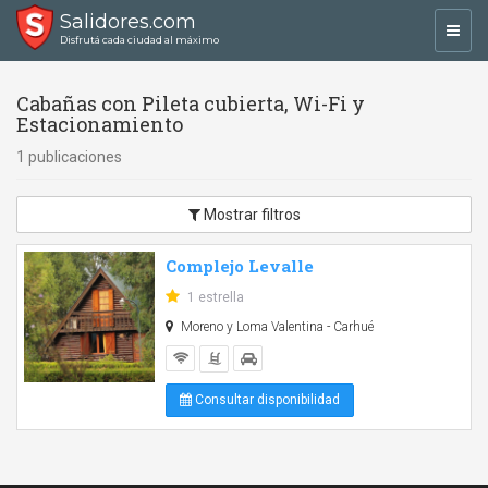
Salidores.com
Toggl
Disfrutá cada ciudad al máximo
navig
Cabañas con Pileta cubierta, Wi-Fi y
Estacionamiento
1 publicaciones
Mostrar filtros
Complejo Levalle
1 estrella
Moreno y Loma Valentina - Carhué
Consultar disponibilidad