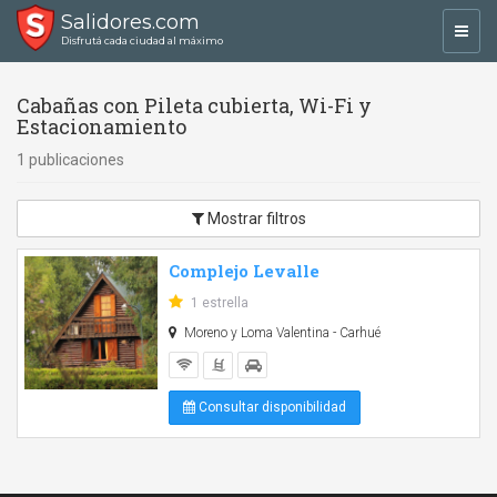
Salidores.com
Toggl
Disfrutá cada ciudad al máximo
navig
Cabañas con Pileta cubierta, Wi-Fi y
Estacionamiento
1 publicaciones
Mostrar filtros
Complejo Levalle
1 estrella
Moreno y Loma Valentina - Carhué
Consultar disponibilidad