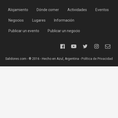
Alojamiento
Dónde comer
Actividades
Eventos
Negocios
Lugares
Información
Publicar un evento
Publicar un negocio
Salidores.com - ® 2016 - Hecho en Azul, Argentina -
Política de Privacidad