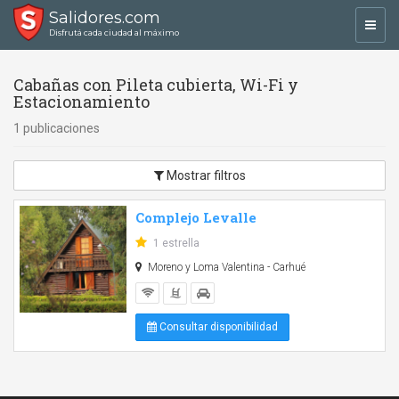
Salidores.com
Toggl
Disfrutá cada ciudad al máximo
navig
Cabañas con Pileta cubierta, Wi-Fi y
Estacionamiento
1 publicaciones
Mostrar filtros
Complejo Levalle
1 estrella
Moreno y Loma Valentina - Carhué
Consultar disponibilidad