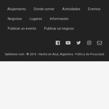
Alojamiento
Dónde comer
Actividades
Eventos
Negocios
Lugares
Información
Publicar un evento
Publicar un negocio
Salidores.com - ® 2016 - Hecho en Azul, Argentina -
Política de Privacidad