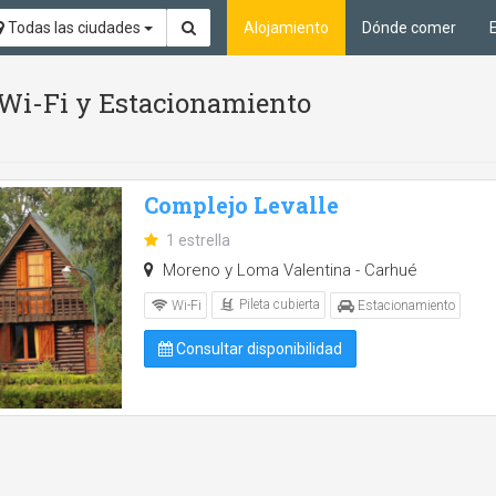
Todas las ciudades
Alojamiento
Dónde comer
, Wi-Fi y Estacionamiento
Complejo Levalle
1 estrella
Moreno y Loma Valentina - Carhué
Pileta cubierta
Wi-Fi
Estacionamiento
Consultar disponibilidad