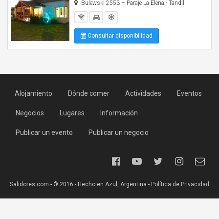
Bulewski 2553 – Paraje La Elena - Tandil
Consultar disponibilidad
Alojamiento
Dónde comer
Actividades
Eventos
Negocios
Lugares
Información
Publicar un evento
Publicar un negocio
Salidores.com - ® 2016 - Hecho en Azul, Argentina -
Política de Privacidad