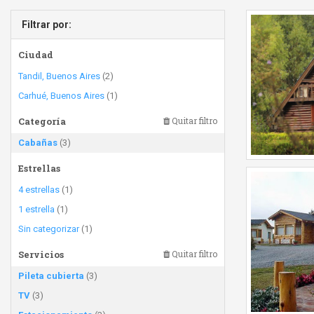
Filtrar por:
Ciudad
Tandil, Buenos Aires
(2)
Carhué, Buenos Aires
(1)
Categoría
Quitar filtro
Cabañas
(3)
Estrellas
4 estrellas
(1)
1 estrella
(1)
Sin categorizar
(1)
Servicios
Quitar filtro
Pileta cubierta
(3)
TV
(3)