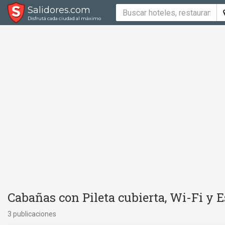
Salidores.com
Disfrutá cada ciudad al máximo
Cabañas con Pileta cubierta, Wi-Fi y 
3 publicaciones