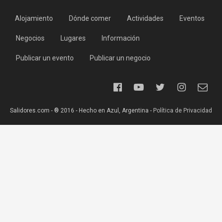
Alojamiento
Dónde comer
Actividades
Eventos
Negocios
Lugares
Información
Publicar un evento
Publicar un negocio
Salidores.com - ® 2016 - Hecho en Azul, Argentina -
Política de Privacidad