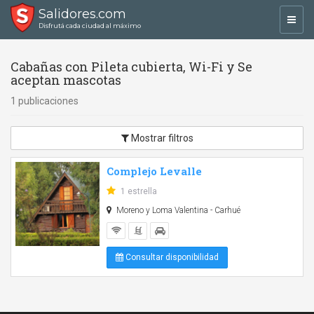
Salidores.com
Toggl
Disfrutá cada ciudad al máximo
navig
Cabañas con Pileta cubierta, Wi-Fi y Se
aceptan mascotas
1 publicaciones
Mostrar filtros
Complejo Levalle
1 estrella
Moreno y Loma Valentina - Carhué
Consultar disponibilidad