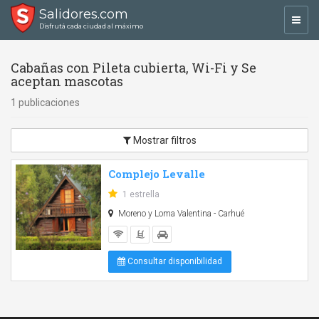
Salidores.com
Toggl
Disfrutá cada ciudad al máximo
navig
Cabañas con Pileta cubierta, Wi-Fi y Se
aceptan mascotas
1 publicaciones
Mostrar filtros
Complejo Levalle
1 estrella
Moreno y Loma Valentina - Carhué
Consultar disponibilidad