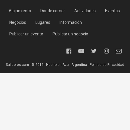
Alojamiento
Dónde comer
Actividades
Eventos
Negocios
Lugares
Información
Publicar un evento
Publicar un negocio
Salidores.com - ® 2016 - Hecho en Azul, Argentina -
Política de Privacidad