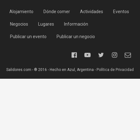
Alojamiento
Dónde comer
Actividades
Eventos
Negocios
Lugares
Información
Publicar un evento
Publicar un negocio
Salidores.com - ® 2016 - Hecho en Azul, Argentina -
Política de Privacidad