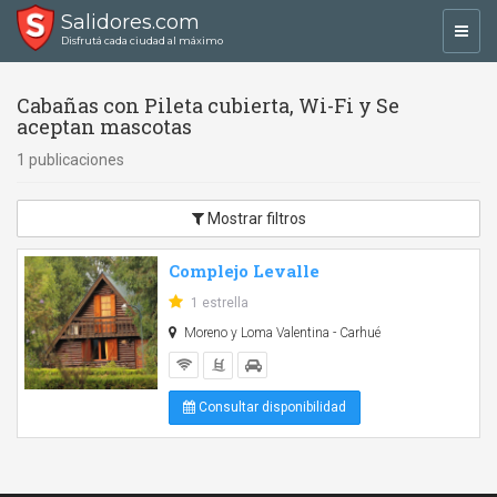
Salidores.com
Toggl
Disfrutá cada ciudad al máximo
navig
Cabañas con Pileta cubierta, Wi-Fi y Se
aceptan mascotas
1 publicaciones
Mostrar filtros
Complejo Levalle
1 estrella
Moreno y Loma Valentina - Carhué
Consultar disponibilidad