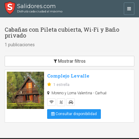
Salidores.com
Toggl
Disfrutá cada ciudad al máximo
navig
Cabañas con Pileta cubierta, Wi-Fi y Baño
privado
1 publicaciones
Mostrar filtros
Complejo Levalle
1 estrella
Moreno y Loma Valentina - Carhué
Consultar disponibilidad