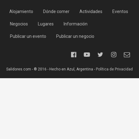
Alojamiento
Dónde comer
Actividades
Eventos
Negocios
Lugares
Información
Publicar un evento
Publicar un negocio
Salidores.com - ® 2016 - Hecho en Azul, Argentina -
Política de Privacidad