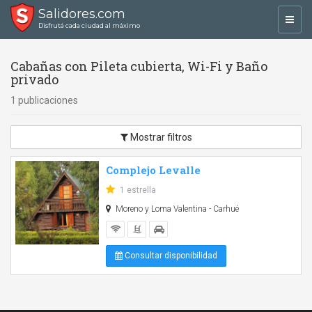
Salidores.com
Toggl
Disfrutá cada ciudad al máximo
navig
Cabañas con Pileta cubierta, Wi-Fi y Baño
privado
1 publicaciones
Mostrar filtros
Complejo Levalle
1 estrella
Moreno y Loma Valentina - Carhué
Consultar disponibilidad