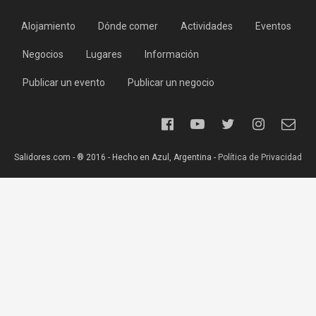
Alojamiento
Dónde comer
Actividades
Eventos
Negocios
Lugares
Información
Publicar un evento
Publicar un negocio
Salidores.com - ® 2016 - Hecho en Azul, Argentina -
Política de Privacidad