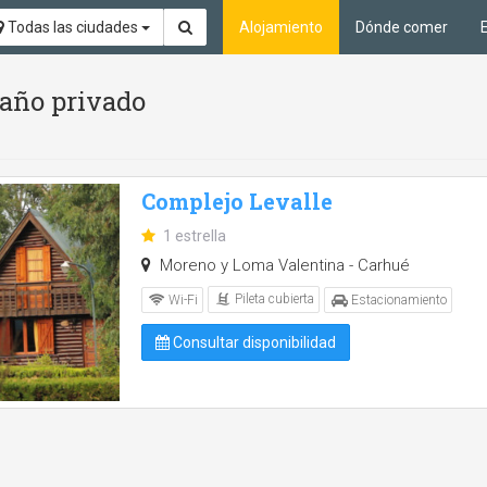
Todas las ciudades
Alojamiento
Dónde comer
Baño privado
Complejo Levalle
1 estrella
Moreno y Loma Valentina - Carhué
Pileta cubierta
Wi-Fi
Estacionamiento
Consultar disponibilidad