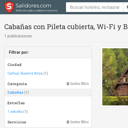
Salidores.com
Disfrutá cada ciudad al máximo
Cabañas con Pileta cubierta, Wi-Fi y 
1 publicaciones
Filtrar por:
Ciudad
Carhué, Buenos Aires
(1)
Categoría
Quitar filtro
Cabañas
(1)
Estrellas
1 estrella
(1)
Servicios
Quitar filtro