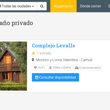
Todas las ciudades
Alojamiento
Dónde comer
Baño privado
Complejo Levalle
1 estrella
Moreno y Loma Valentina - Carhué
Pileta cubierta
Wi-Fi
Estacionamiento
Consultar disponibilidad