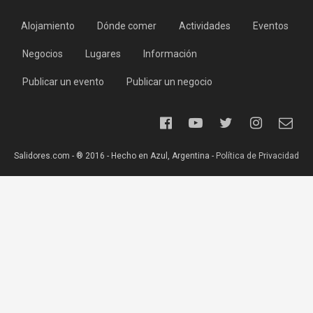
Alojamiento
Dónde comer
Actividades
Eventos
Negocios
Lugares
Información
Publicar un evento
Publicar un negocio
Salidores.com - ® 2016 - Hecho en Azul, Argentina -
Política de Privacidad