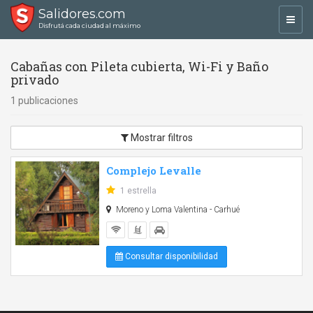
Salidores.com
Toggl
Disfrutá cada ciudad al máximo
navig
Cabañas con Pileta cubierta, Wi-Fi y Baño
privado
1 publicaciones
Mostrar filtros
Complejo Levalle
1 estrella
Moreno y Loma Valentina - Carhué
Consultar disponibilidad