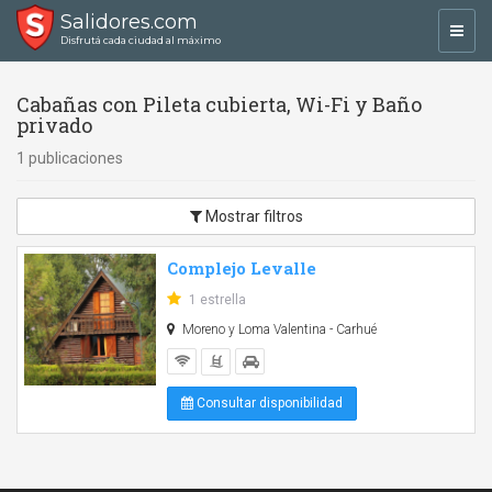
Salidores.com
Toggl
Disfrutá cada ciudad al máximo
navig
Cabañas con Pileta cubierta, Wi-Fi y Baño
privado
1 publicaciones
Mostrar filtros
Complejo Levalle
1 estrella
Moreno y Loma Valentina - Carhué
Consultar disponibilidad