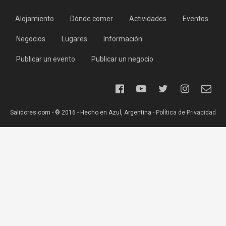
Alojamiento
Dónde comer
Actividades
Eventos
Negocios
Lugares
Información
Publicar un evento
Publicar un negocio
Salidores.com - ® 2016 - Hecho en Azul, Argentina -
Política de Privacidad