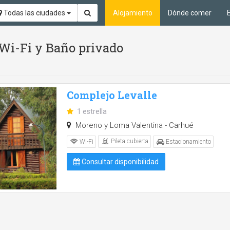
Todas las ciudades
Alojamiento
Dónde comer
, Wi-Fi y Baño privado
Complejo Levalle
1 estrella
Moreno y Loma Valentina - Carhué
Pileta cubierta
Wi-Fi
Estacionamiento
Consultar disponibilidad