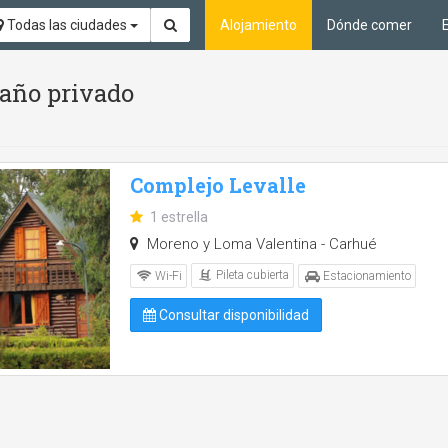
Todas las ciudades
Alojamiento
Dónde comer
Baño privado
Complejo Levalle
1 estrella
Moreno y Loma Valentina - Carhué
Pileta cubierta
Wi-Fi
Estacionamiento
Consultar disponibilidad