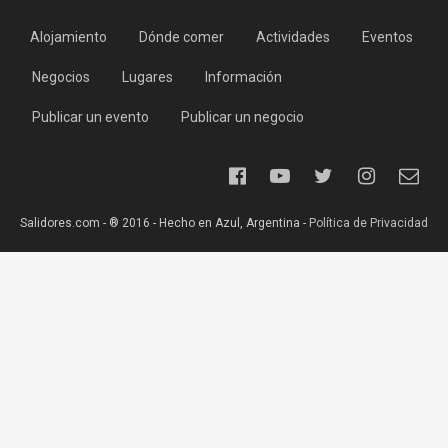
Alojamiento
Dónde comer
Actividades
Eventos
Negocios
Lugares
Información
Publicar un evento
Publicar un negocio
Salidores.com - ® 2016 - Hecho en Azul, Argentina -
Política de Privacidad