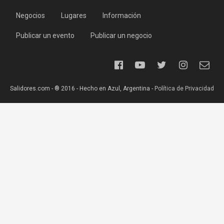
Negocios
Lugares
Información
Publicar un evento
Publicar un negocio
Salidores.com - ® 2016 - Hecho en Azul, Argentina -
Política de Privacidad