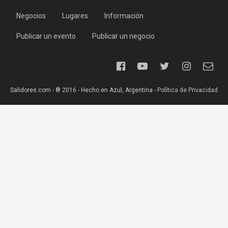
Negocios
Lugares
Información
Publicar un evento
Publicar un negocio
Salidores.com - ® 2016 - Hecho en Azul, Argentina -
Política de Privacidad