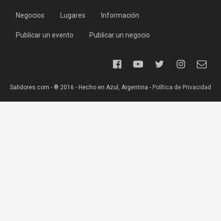
Negocios
Lugares
Información
Publicar un evento
Publicar un negocio
Salidores.com - ® 2016 - Hecho en Azul, Argentina -
Política de Privacidad