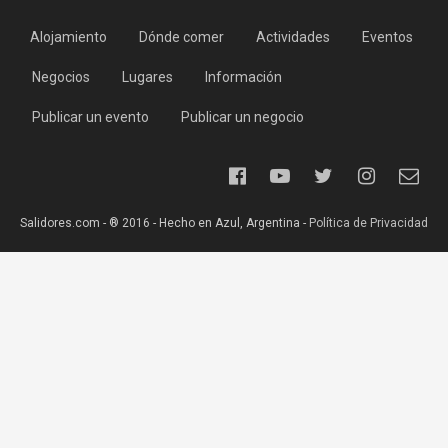
Alojamiento
Dónde comer
Actividades
Eventos
Negocios
Lugares
Información
Publicar un evento
Publicar un negocio
Salidores.com - ® 2016 - Hecho en Azul, Argentina -
Política de Privacidad