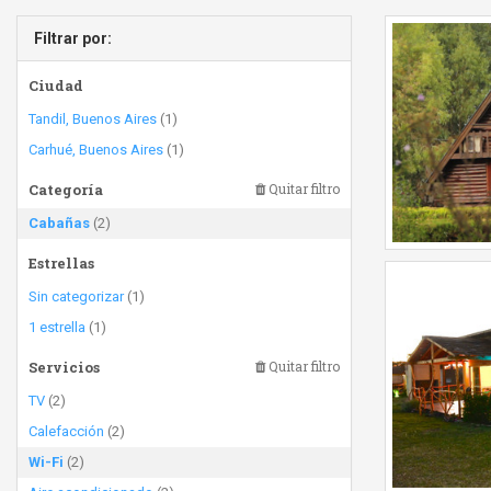
Filtrar por:
Ciudad
Tandil, Buenos Aires
(1)
Carhué, Buenos Aires
(1)
Categoría
Quitar filtro
Cabañas
(2)
Estrellas
Sin categorizar
(1)
1 estrella
(1)
Servicios
Quitar filtro
TV
(2)
Calefacción
(2)
Wi-Fi
(2)