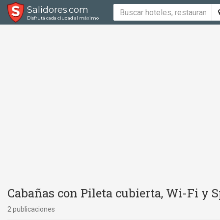
Salidores.com
Disfrutá cada ciudad al máximo
Cabañas con Pileta cubierta, Wi-Fi y 
2 publicaciones