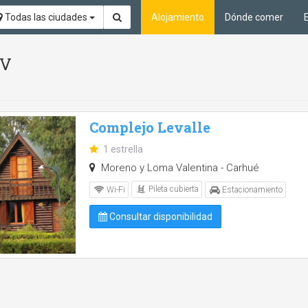
Todas las ciudades
Alojamiento
Dónde comer
TV
Complejo Levalle
1 estrella
Moreno y Loma Valentina - Carhué
Pileta cubierta
Wi-Fi
Estacionamiento
Consultar disponibilidad