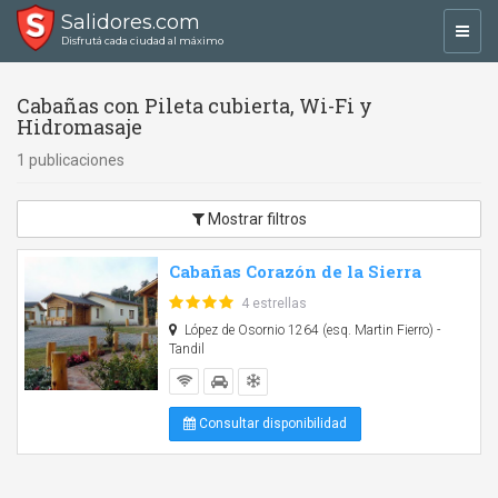
Salidores.com
Toggl
Disfrutá cada ciudad al máximo
navig
Cabañas con Pileta cubierta, Wi-Fi y
Hidromasaje
1 publicaciones
Mostrar filtros
Cabañas Corazón de la Sierra
4 estrellas
López de Osornio 1264 (esq. Martin Fierro) -
Tandil
Consultar disponibilidad