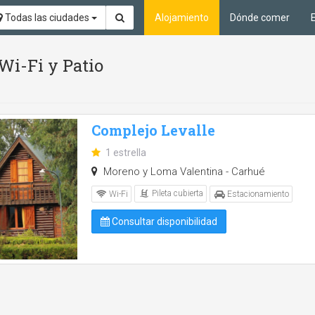
Todas las ciudades
Alojamiento
Dónde comer
 Wi-Fi y Patio
Complejo Levalle
1 estrella
Moreno y Loma Valentina - Carhué
Pileta cubierta
Wi-Fi
Estacionamiento
Consultar disponibilidad