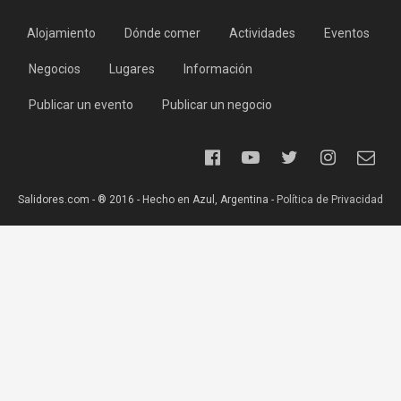
Alojamiento
Dónde comer
Actividades
Eventos
Negocios
Lugares
Información
Publicar un evento
Publicar un negocio
Salidores.com - ® 2016 - Hecho en Azul, Argentina -
Política de Privacidad