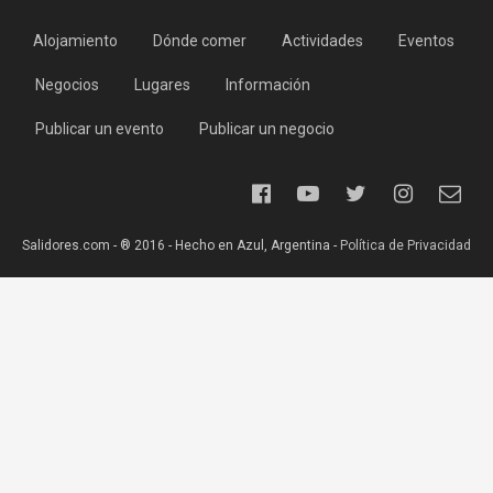
Alojamiento
Dónde comer
Actividades
Eventos
Negocios
Lugares
Información
Publicar un evento
Publicar un negocio
Salidores.com - ® 2016 - Hecho en Azul, Argentina -
Política de Privacidad