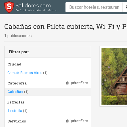
Salidores.com
Disfrutá cada ciudad al máximo
Cabañas con Pileta cubierta, Wi-Fi y P
1 publicaciones
Filtrar por:
Ciudad
Carhué, Buenos Aires
(1)
Categoría
Quitar filtro
Cabañas
(1)
Estrellas
1 estrella
(1)
Servicios
Quitar filtro