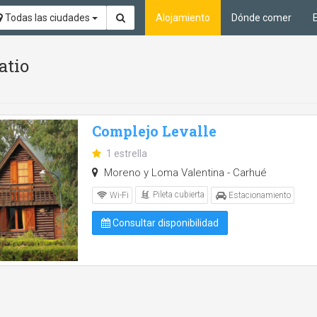
Todas las ciudades
Alojamiento
Dónde comer
atio
Complejo Levalle
1 estrella
Moreno y Loma Valentina - Carhué
Pileta cubierta
Wi-Fi
Estacionamiento
Consultar disponibilidad