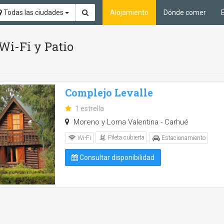
Todas las ciudades
Alojamiento
Dónde comer
 Wi-Fi y Patio
Complejo Levalle
1 estrella
Moreno y Loma Valentina - Carhué
Pileta cubierta
Wi-Fi
Estacionamiento
Consultar disponibilidad