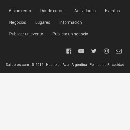
Alojamiento
Dónde comer
Actividades
Eventos
Negocios
Lugares
Información
Publicar un evento
Publicar un negocio
Salidores.com - ® 2016 - Hecho en Azul, Argentina -
Política de Privacidad