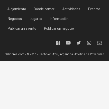
Alojamiento
Dónde comer
Actividades
Eventos
Negocios
Lugares
Información
Publicar un evento
Publicar un negocio
Salidores.com - ® 2016 - Hecho en Azul, Argentina -
Política de Privacidad