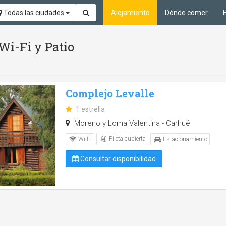
Todas las ciudades
Alojamiento
Dónde comer
 Wi-Fi y Patio
Complejo Levalle
1 estrella
Moreno y Loma Valentina - Carhué
Pileta cubierta
Wi-Fi
Estacionamiento
Consultar disponibilidad