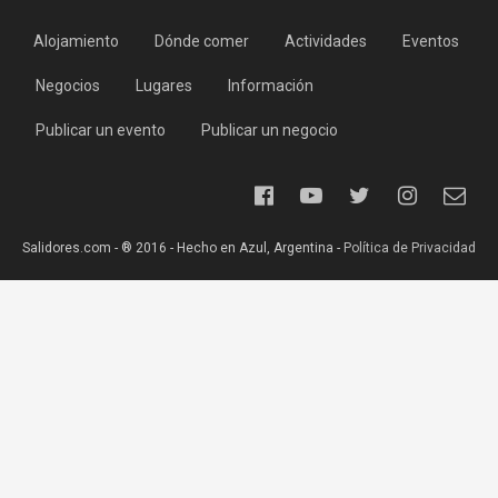
Alojamiento
Dónde comer
Actividades
Eventos
Negocios
Lugares
Información
Publicar un evento
Publicar un negocio
Salidores.com - ® 2016 - Hecho en Azul, Argentina -
Política de Privacidad