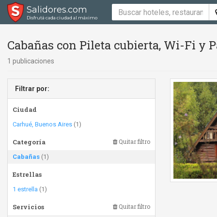
Salidores.com
Disfrutá cada ciudad al máximo
Cabañas con Pileta cubierta, Wi-Fi y P
1 publicaciones
Filtrar por:
Ciudad
Carhué, Buenos Aires
(1)
Categoría
Quitar filtro
Cabañas
(1)
Estrellas
1 estrella
(1)
Servicios
Quitar filtro