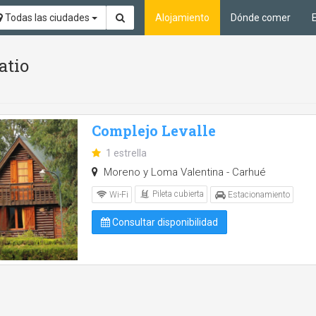
Todas las ciudades
Alojamiento
Dónde comer
atio
Complejo Levalle
1 estrella
Moreno y Loma Valentina - Carhué
Pileta cubierta
Wi-Fi
Estacionamiento
Consultar disponibilidad