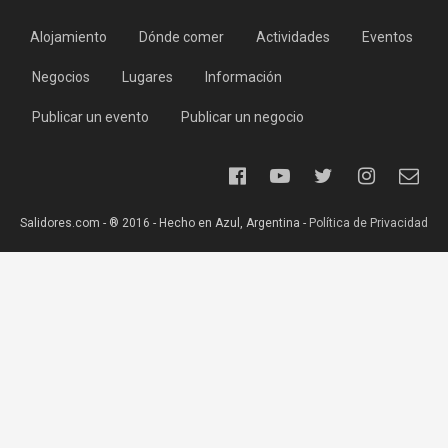
Alojamiento
Dónde comer
Actividades
Eventos
Negocios
Lugares
Información
Publicar un evento
Publicar un negocio
Salidores.com - ® 2016 - Hecho en Azul, Argentina -
Política de Privacidad