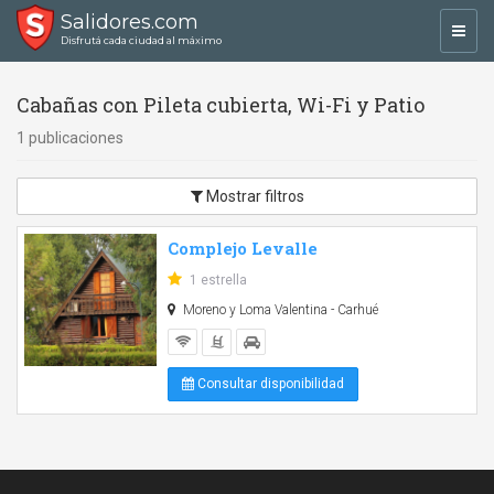
Salidores.com
Toggl
Disfrutá cada ciudad al máximo
navig
Cabañas con Pileta cubierta, Wi-Fi y Patio
1 publicaciones
Mostrar filtros
Complejo Levalle
1 estrella
Moreno y Loma Valentina - Carhué
Consultar disponibilidad