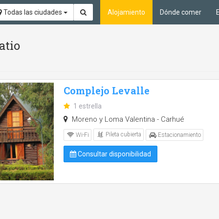
Todas las ciudades
Alojamiento
Dónde comer
atio
Complejo Levalle
1 estrella
Moreno y Loma Valentina - Carhué
Pileta cubierta
Wi-Fi
Estacionamiento
Consultar disponibilidad