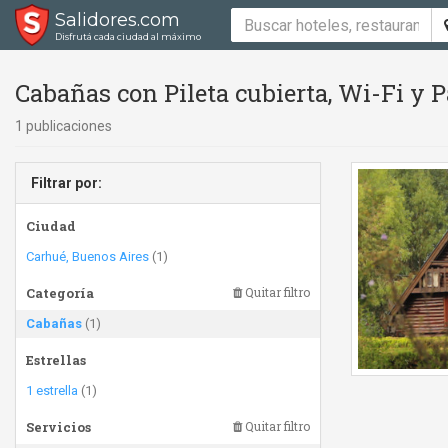
Salidores.com
Disfrutá cada ciudad al máximo
Cabañas con Pileta cubierta, Wi-Fi y P
1 publicaciones
Filtrar por:
Ciudad
Carhué, Buenos Aires
(1)
Categoría
Quitar filtro
Cabañas
(1)
Estrellas
1 estrella
(1)
Servicios
Quitar filtro