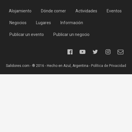
Alojamiento
Dónde comer
Actividades
Eventos
Negocios
Lugares
Información
Publicar un evento
Publicar un negocio
Salidores.com - ® 2016 - Hecho en Azul, Argentina -
Política de Privacidad