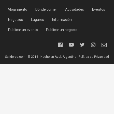
Alojamiento
Dónde comer
Actividades
Eventos
Negocios
Lugares
Información
Publicar un evento
Publicar un negocio
Salidores.com - ® 2016 - Hecho en Azul, Argentina -
Política de Privacidad